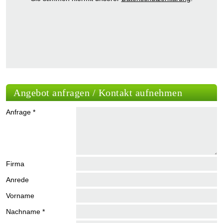
Angebot anfragen / Kontakt aufnehmen
Anfrage *
Firma
Anrede
Vorname
Nachname *