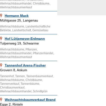
Weihnachtsbaumhandel, Christbäume,
Weihnachtsbaumverkauf
Hermann Mack
Mühlgasse 25, Langenau
Weihnachtsbäume, Landwirtschaftliche
Betriebe, Landwirtschaft, Gemüsebau
Hof Lütjemeyer-Erdmann
Tulpenweg 19, Schwarme
Weihnachtsbäume, Pflanzen,
Weihnachtsbaumhandel, Pflanzenhandel,
Weihnachtsbaumverkauf
Tannenhof Arens-Fischer
Grovern 8, Ankum
Tannenhof, Tannen, Tannenbaumverkauf,
Weihnachtsbäume, Christbäume,
Tannenverkauf, Tannenbäume,
Christbaumverkauf,
Weihnachtsbaumhandel, Schnittgrün
Weihnachtsbaumverkauf Brand
Egge 2, Rinteln