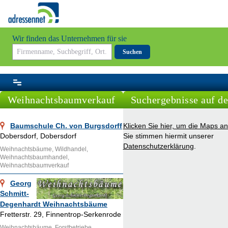
Wir finden das Unternehmen für sie
Suchen
Weihnachtsbaumverkauf
Suchergebnisse auf de
Baumschule Ch. von Burgsdorff
Klicken Sie hier, um die Maps a
Dobersdorf, Dobersdorf
Sie stimmen hiermit unserer
Datenschutzerklärung
.
Weihnachtsbäume, Wildhandel,
Weihnachtsbaumhandel,
Weihnachtsbaumverkauf
Georg
Schmitt-
Degenhardt Weihnachtsbäume
Fretterstr. 29, Finnentrop-Serkenrode
Weihnachtsbäume, Forstbetriebe,