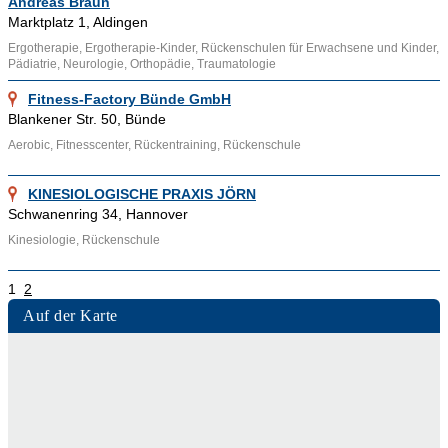
Andreas Braun
Marktplatz 1, Aldingen
Ergotherapie, Ergotherapie-Kinder, Rückenschulen für Erwachsene und Kinder,
Pädiatrie, Neurologie, Orthopädie, Traumatologie
Fitness-Factory Bünde GmbH
Blankener Str. 50, Bünde
Aerobic, Fitnesscenter, Rückentraining, Rückenschule
KINESIOLOGISCHE PRAXIS JÖRN
Schwanenring 34, Hannover
Kinesiologie, Rückenschule
1
2
Auf der Karte