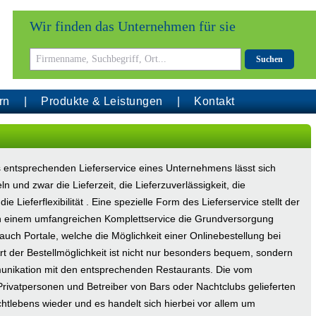
Wir finden das Unternehmen für sie
Suchen
rn
Produkte & Leistungen
Kontakt
s entsprechenden Lieferservice eines Unternehmens lässt sich
 und zwar die Lieferzeit, die Lieferzuverlässigkeit, die
 Lieferflexibilität . Eine spezielle Form des Lieferservice stellt der
 in einem umfangreichen Komplettservice die Grundversorgung
 auch Portale, welche die Möglichkeit einer Onlinebestellung bei
rt der Bestellmöglichkeit ist nicht nur besonders bequem, sondern
munikation mit den entsprechenden Restaurants. Die vom
Privatpersonen und Betreiber von Bars oder Nachtclubs gelieferten
tlebens wieder und es handelt sich hierbei vor allem um