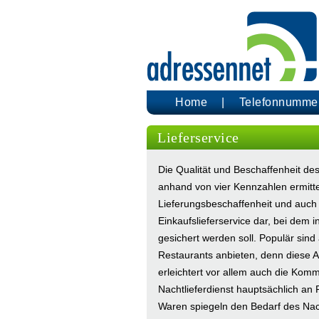
Home
Telefonnumme
Lieferservice
Die Qualität und Beschaffenheit de
anhand von vier Kennzahlen ermitteln
Lieferungsbeschaffenheit und auch die
Einkaufslieferservice dar, bei dem
gesichert werden soll. Populär sind
Restaurants anbieten, denn diese A
erleichtert vor allem auch die Kom
Nachtlieferdienst hauptsächlich an 
Waren spiegeln den Bedarf des Nach