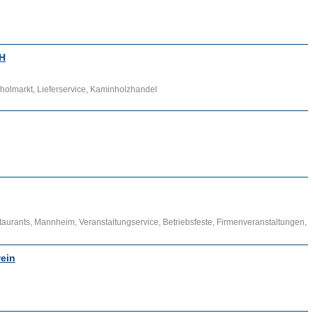
H
holmarkt, Lieferservice, Kaminholzhandel
aurants, Mannheim, Veranstaltungservice, Betriebsfeste, Firmenveranstaltungen,
wein