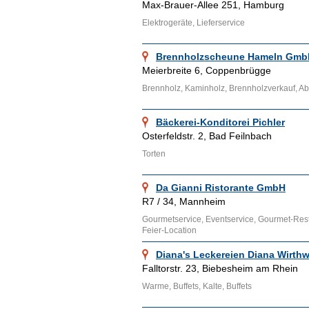
Max-Brauer-Allee 251, Hamburg
Elektrogeräte, Lieferservice
Brennholzscheune Hameln Gmb
Meierbreite 6, Coppenbrügge
Brennholz, Kaminholz, Brennholzverkauf, Ab
Bäckerei-Konditorei Pichler
Osterfeldstr. 2, Bad Feilnbach
Torten
Da Gianni Ristorante GmbH
R7 / 34, Mannheim
Gourmetservice, Eventservice, Gourmet-Rest
Feier-Location
Diana's Leckereien Diana Wirth
Falltorstr. 23, Biebesheim am Rhein
Warme, Buffets, Kalte, Buffets