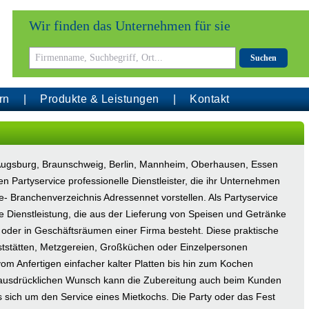
Wir finden das Unternehmen für sie
Suchen
rn
Produkte & Leistungen
Kontakt
l Augsburg, Braunschweig, Berlin, Mannheim, Oberhausen, Essen
en Partyservice professionelle Dienstleister, die ihr Unternehmen
e- Branchenverzeichnis Adressennet vorstellen. Als Partyservice
 Dienstleistung, die aus der Lieferung von Speisen und Getränke
oder in Geschäftsräumen einer Firma besteht. Diese praktische
aststätten, Metzgereien, Großküchen oder Einzelpersonen
om Anfertigen einfacher kalter Platten bis hin zum Kochen
 ausdrücklichen Wunsch kann die Zubereitung auch beim Kunden
 sich um den Service eines Mietkochs. Die Party oder das Fest