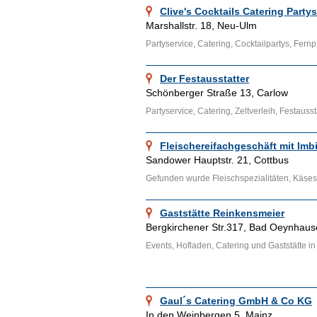
Clive's Cocktails Catering Party
Marshallstr. 18, Neu-Ulm
Partyservice, Catering, Cocktailpartys, Fernp
Der Festausstatter
Schönberger Straße 13, Carlow
Partyservice, Catering, Zeltverleih, Festausst
Fleischereifachgeschäft mit Imb
Sandower Hauptstr. 21, Cottbus
Gefunden wurde Fleischspezialitäten, Käsespe
Gaststätte Reinkensmeier
Bergkirchener Str.317, Bad Oeynhau
Events, Hofladen, Catering und Gaststätte 
Gaul´s Catering GmbH & Co KG
In den Weinbergen 5, Mainz