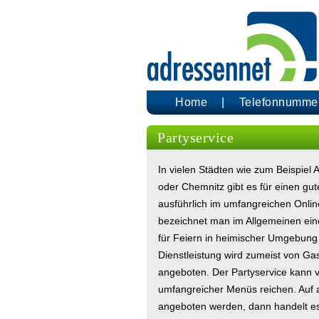
Home
Telefonnumme
Partyservice
In vielen Städten wie zum Beispie
oder Chemnitz gibt es für einen gut
ausführlich im umfangreichen Onlin
bezeichnet man im Allgemeinen eine
für Feiern in heimischer Umgebung 
Dienstleistung wird zumeist von G
angeboten. Der Partyservice kann v
umfangreicher Menüs reichen. Auf
angeboten werden, dann handelt es