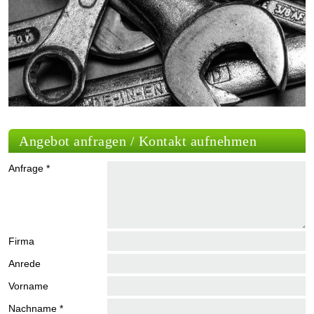
Angebot anfragen / Kontakt aufnehmen
Anfrage *
Firma
Anrede
Vorname
Nachname *