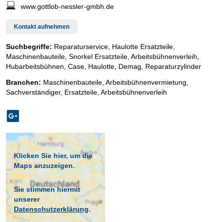
www.gottlob-nessler-gmbh.de
Kontakt aufnehmen
Suchbegriffe:
Reparaturservice, Haulotte Ersatzteile,
Maschinenbauteile, Snorkel Ersatzteile, Arbeitsbühnenverleih,
Hubarbeitsbühnen, Case, Haulotte, Demag, Reparaturzylinder
Branchen:
Maschinenbauteile
,
Arbeitsbühnenvermietung
,
Sachverständiger
,
Ersatzteile
,
Arbeitsbühnenverleih
Klicken Sie hier, um die
Maps anzuzeigen.
Sie stimmen hiermit
unserer
Datenschutzerklärung
.