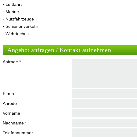
· Luftfahrt
· Marine
· Nutzfahrzeuge
· Schienenverkehr
· Wehrtechnik
Angebot anfragen / Kontakt aufnehmen
Anfrage *
Firma
Anrede
Vorname
Nachname *
Telefonnummer