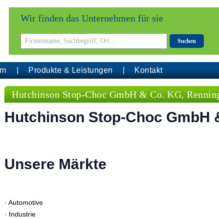
Wir finden das Unternehmen für sie
Suchen
rn
Produkte & Leistungen
Kontakt
Hutchinson Stop-Choc GmbH & Co. KG, Rennin
Hutchinson Stop-Choc GmbH 
Unsere Märkte
· Automotive
· Industrie