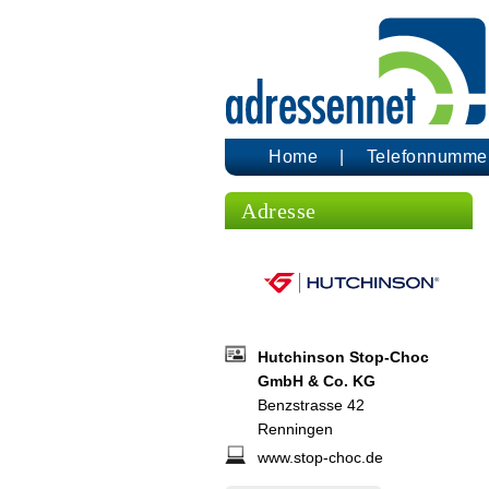
Home
Telefonnumme
Adresse
Hutchinson Stop-Choc
GmbH & Co. KG
Benzstrasse 42
Renningen
www.stop-choc.de