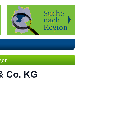
gen
& Co. KG