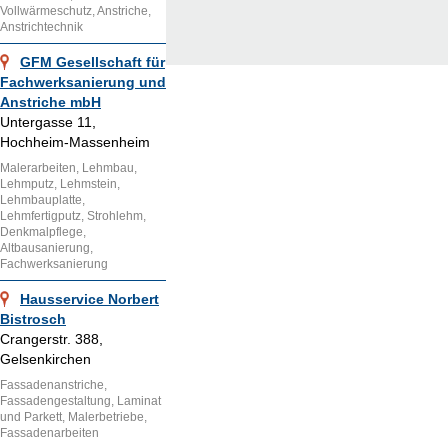
Vollwärmeschutz, Anstriche,
Anstrichtechnik
GFM Gesellschaft für
Fachwerksanierung und
Anstriche mbH
Untergasse 11,
Hochheim-Massenheim
Malerarbeiten, Lehmbau,
Lehmputz, Lehmstein,
Lehmbauplatte,
Lehmfertigputz, Strohlehm,
Denkmalpflege,
Altbausanierung,
Fachwerksanierung
Hausservice Norbert
Bistrosch
Crangerstr. 388,
Gelsenkirchen
Fassadenanstriche,
Fassadengestaltung, Laminat
und Parkett, Malerbetriebe,
Fassadenarbeiten