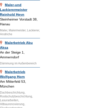
Maler-und
Lackierermeister
Reinhold Heyn
Steinheimer Vorstadt 38,
Hanau
Maler, Malermeister, Lackierer,
Anstriche
Malerbetrieb Abu
Aksa
An der Steige 1,
Ammerndorf
Dämmung im Außenbereich
Malerbetrieb
Wolfgang Horn
Am Mitterfeld 53,
München
Dachbeschichtung,
Rostschutzbeschichtung,
Lasurarbeiten,
Altbaurenovierung,