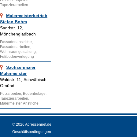
Glasfasertapeten,
Tapezierarbeiten
Malermeisterbetrieb
Stefan Bohm
Sandstr. 12,
Mönchengladbach
Fassadenanstriche,
Fassadenarbeiten,
Wohnraumgestaltung,
Fußbodenverlegung
Sachsenmaier
Malermeister
Waldstr. 11, Schwäbisch
Gmünd
Putzarbeiten, Bodenbeläge,
Tapezierarbeiten,
Malermeister, Anstriche
© 2026 Adressennet.de
Geschäftsbedingungen