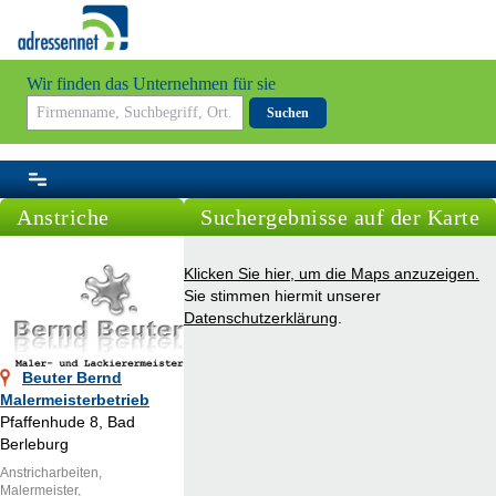
Wir finden das Unternehmen für sie
Suchen
Anstriche
Suchergebnisse auf der Karte
Klicken Sie hier, um die Maps anzuzeigen.
Sie stimmen hiermit unserer
Datenschutzerklärung
.
Beuter Bernd
Malermeisterbetrieb
Pfaffenhude 8, Bad
Berleburg
Anstricharbeiten,
Malermeister,