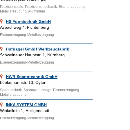
Präzisionsteile, Präzisionsmechanik, Eisenerzeugung-
Metallerzeugung, Aluminium
HS Formtechnik GmbH
Aspachweg 4, Fichtenberg
Eisenerzeugung-Metallerzeugung
Hufnagel GmbH Werkzeugfabrik
Schweinauer Hauptstr. 1, Nürnberg
Eisenerzeugung-Metallerzeugung
HWR Spanntechnik GmbH
Lübkemannstr. 13, Oyten
Spanntechnik, Spannwerkzeuge, Eisenerzeugung-
Metallerzeugung
INKA SYSTEM GMBH
Winkelleite 1, Heiligenstadt
Eisenerzeugung-Metallerzeugung