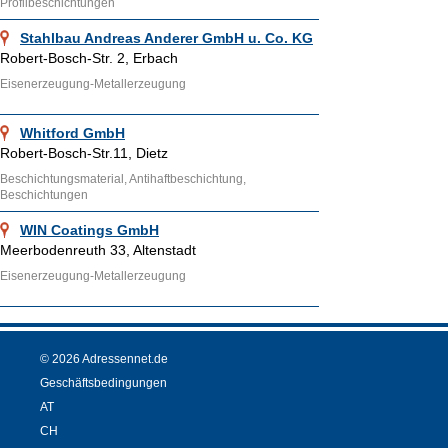
Profilbeschichtungen
Stahlbau Andreas Anderer GmbH u. Co. KG
Robert-Bosch-Str. 2, Erbach
Eisenerzeugung-Metallerzeugung
Whitford GmbH
Robert-Bosch-Str.11, Dietz
Beschichtungsmaterial, Antihaftbeschichtung,
Beschichtungen
WIN Coatings GmbH
Meerbodenreuth 33, Altenstadt
Eisenerzeugung-Metallerzeugung
© 2026 Adressennet.de
Geschäftsbedingungen
AT
CH