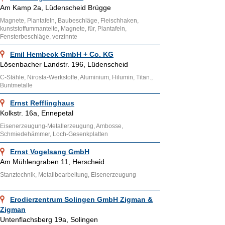
Am Kamp 2a, Lüdenscheid Brügge
Magnete, Plantafeln, Baubeschläge, Fleischhaken,
kunststoffummantelte, Magnete, für, Plantafeln,
Fensterbeschläge, verzinnte
Emil Hembeck GmbH + Co. KG
Lösenbacher Landstr. 196, Lüdenscheid
C-Stähle, Nirosta-Werkstoffe, Aluminium, Hilumin, Titan.,
Buntmetalle
Ernst Refflinghaus
Kolkstr. 16a, Ennepetal
Eisenerzeugung-Metallerzeugung, Ambosse,
Schmiedehämmer, Loch-Gesenkplatten
Ernst Vogelsang GmbH
Am Mühlengraben 11, Herscheid
Stanztechnik, Metallbearbeitung, Eisenerzeugung
Erodierzentrum Solingen GmbH Zigman &
Zigman
Untenflachsberg 19a, Solingen