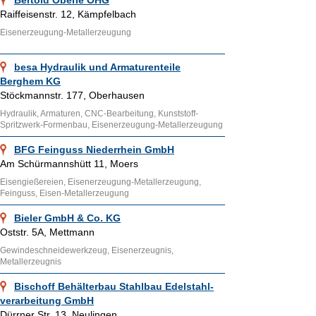
Bertold Oberle OHG
Raiffeisenstr. 12, Kämpfelbach
Eisenerzeugung-Metallerzeugung
besa Hydraulik und Armaturenteile
Berghem KG
Stöckmannstr. 177, Oberhausen
Hydraulik, Armaturen, CNC-Bearbeitung, Kunststoff-
Spritzwerk-Formenbau, Eisenerzeugung-Metallerzeugung
BFG Feinguss Niederrhein GmbH
Am Schürmannshütt 11, Moers
Eisengießereien, Eisenerzeugung-Metallerzeugung,
Feinguss, Eisen-Metallerzeugung
Bieler GmbH & Co. KG
Oststr. 5A, Mettmann
Gewindeschneidewerkzeug, Eisenerzeugnis,
Metallerzeugnis
Bischoff Behälterbau Stahlbau Edelstahl-
verarbeitung GmbH
Dürrner Str. 13, Neulingen