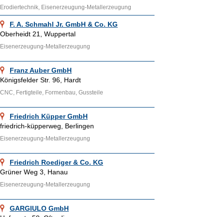
Erodiertechnik, Eisenerzeugung-Metallerzeugung
F. A. Schmahl Jr. GmbH & Co. KG
Oberheidt 21, Wuppertal
Eisenerzeugung-Metallerzeugung
Franz Auber GmbH
Königsfelder Str. 96, Hardt
CNC, Fertigteile, Formenbau, Gussteile
Friedrich Küpper GmbH
friedrich-küpperweg, Berlingen
Eisenerzeugung-Metallerzeugung
Friedrich Roediger & Co. KG
Grüner Weg 3, Hanau
Eisenerzeugung-Metallerzeugung
GARGIULO GmbH