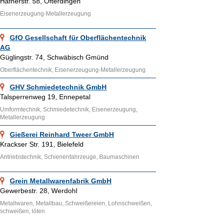
Hafnerstr. 58, Ofterdingen
Eisenerzeugung-Metallerzeugung
GfO Gesellschaft für Oberflächentechnik
AG
Güglingstr. 74, Schwäbisch Gmünd
Oberflächentechnik, Eisenerzeugung-Metallerzeugung
GHV Schmiedetechnik GmbH
Talsperrenweg 19, Ennepetal
Umformtechnik, Schmiedetechnik, Eisenerzeugung,
Metallerzeugung
Gießerei Reinhard Tweer GmbH
Krackser Str. 191, Bielefeld
Antriebstechnik, Schienenfahrzeuge, Baumaschinen
Grein Metallwarenfabrik GmbH
Gewerbestr. 28, Werdohl
Metallwaren, Metallbau, Schweißereien, Lohnschweißen,
schweißen, löten