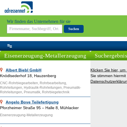
Wir finden das Unternehmen für sie
Suchen
Eisenerzeugung-Metallerzeugung
Suchergebnis
Albert Biebl GmbH
Klicken Sie hier, u
Knödlsederhof 18, Hauzenberg
Sie stimmen hiermit
Datenschutzerkläru
CNC-Rohrbiegearbeiten, Rohrbearbeitung,
Rohrleitungen, Hydraulik-Rohrleitungen, Pneumatik-
Rohrleitungen, Pneumatik, Rohrbiegetechnik
Angelo Bove Teilefertigung
Pforzheimer Straße 95 – Halle 8, Mühlacker
Eisenerzeugung-Metallerzeugung