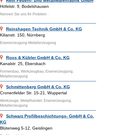
Rein Federn- und Metallwarenfabrik GmbH
Höfelstr. 9, Bodelshausen
Nennen Sie uns Ihr Problem -
Reinshagen Technik GmbH & Co. KG
Kilianstr. 150, Nürnberg
Eisenerzeugung-Metallerzeugung
Roos & Kübler GmbH & Co. KG
Kanalstr. 25, Ebersbach
Formenbau, Werkzeugbau, Eisenerzeugung,
Metallerzeugung
Schmittenberg GmbH & Co. KG
Cronenfelder Str. 15-21, Wuppertal
Werkzeuge, Metallhandel, Eisenerzeugung,
Metallerzeugung
Schwarz Profilbeschichtungs- GmbH & Co.
KG
Blütenweg 5-12, Geislingen