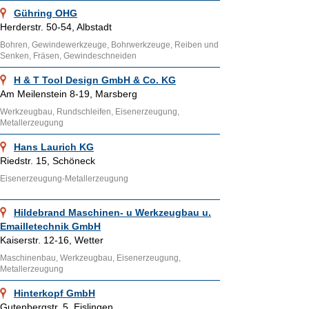
Gühring OHG
Herderstr. 50-54, Albstadt
Bohren, Gewindewerkzeuge, Bohrwerkzeuge, Reiben und
Senken, Fräsen, Gewindeschneiden
H & T Tool Design GmbH & Co. KG
Am Meilenstein 8-19, Marsberg
Werkzeugbau, Rundschleifen, Eisenerzeugung,
Metallerzeugung
Hans Laurich KG
Riedstr. 15, Schöneck
Eisenerzeugung-Metallerzeugung
Hildebrand Maschinen- u Werkzeugbau u.
Emailletechnik GmbH
Kaiserstr. 12-16, Wetter
Maschinenbau, Werkzeugbau, Eisenerzeugung,
Metallerzeugung
Hinterkopf GmbH
Gutenbergstr. 5, Eislingen