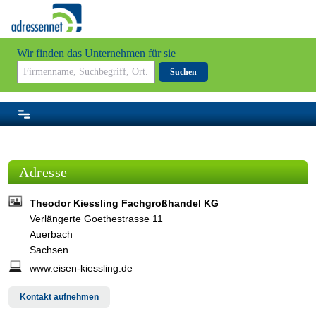
Wir finden das Unternehmen für sie
Suchen
Adresse
Theodor Kiessling Fachgroßhandel KG
Verlängerte Goethestrasse 11
Auerbach
Sachsen
www.eisen-kiessling.de
Kontakt aufnehmen