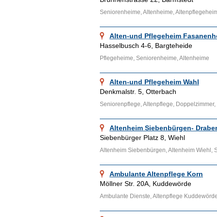
Seniorenheime, Altenheime, Altenpflegehei
Alten-und Pflegeheim Fasanenh
Hasselbusch 4-6, Bargteheide
Pflegeheime, Seniorenheime, Altenheime
Alten-und Pflegeheim Wahl
Denkmalstr. 5, Otterbach
Seniorenpflege, Altenpflege, Doppelzimmer, 
Altenheim Siebenbürgen- Drabe
Siebenbürger Platz 8, Wiehl
Altenheim Siebenbürgen, Altenheim Wiehl, 
Ambulante Altenpflege Korn
Möllner Str. 20A, Kuddewörde
Ambulante Dienste, Altenpflege Kuddewörd