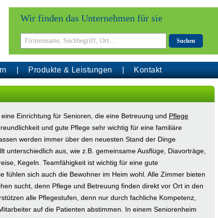
Wir finden das Unternehmen für sie
Suchen
rn
Produkte & Leistungen
Kontakt
eine Einrichtung für Senioren, die eine Betreuung und
Pflege
eundlichkeit und gute Pflege sehr wichtig für eine familiäre
assen werden immer über den neuesten Stand der Dinge
llt unterschiedlich aus, wie z.B. gemeinsame Ausflüge, Diavorträge,
ise, Kegeln. Teamfähigkeit ist wichtig für eine gute
e fühlen sich auch die Bewohner im Heim wohl. Alle Zimmer bieten
hen sucht, denn Pflege und Betreuung finden direkt vor Ort in den
stützen alle Pflegestufen, denn nur durch fachliche Kompetenz,
itarbeiter auf die Patienten abstimmen. In einem Seniorenheim