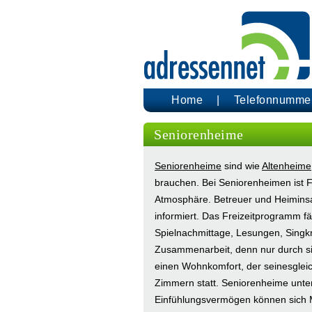
Home
Telefonnumme
Seniorenheime
Seniorenheime
sind wie
Altenheime
brauchen. Bei Seniorenheimen ist Fr
Atmosphäre. Betreuer und Heimins
informiert. Das Freizeitprogramm fä
Spielnachmittage, Lesungen, Singkre
Zusammenarbeit, denn nur durch si
einen Wohnkomfort, der seinesgleic
Zimmern statt. Seniorenheime unter
Einfühlungsvermögen können sich M