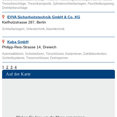
Tresorbeschläge, Tresortransporte, Zylinderschließanlagen, Fluchtrettungsweg,
Drehtürbeschläge
EVVA Sicherheitstechnik GmbH & Co. KG
Kiefholzstrasse 287, Berlin
Schließanlagen, Videotechnik, Alarmtechnik
Kaba GmbH
Philipp-Reis-Strasse 14, Dreieich
Automatiktüren, Schiebetüren, Türschlösser, Kartenleser, Zutrittskontrollen,
Schließsysteme, Tresorschlösser, Drehsperren
1
2
3
4
Auf der Karte