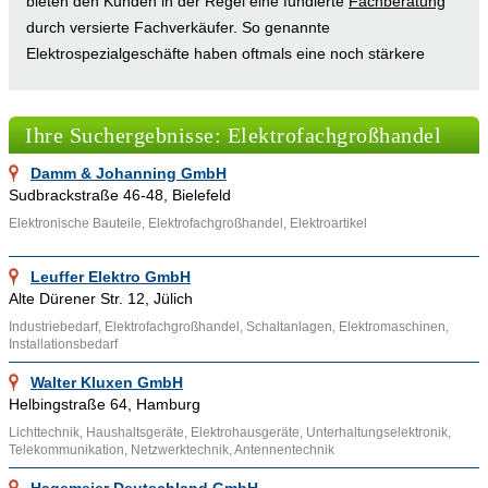
bieten den Kunden in der Regel eine fundierte
Fachberatung
durch versierte Fachverkäufer. So genannte
Elektrospezialgeschäfte haben oftmals eine noch stärkere
Spezialisierung auf bestimmte
Elektroprodukte
. Im
Elektrofachgroßhandel wird, wie bei anderem Großhandel
Ihre Suchergebnisse: Elektrofachgroßhandel
auch, zwischen Absatzgroßhandel, Aufkaufgroßhandel und
Produktionsverbindungshandel unterschieden. Beim
Damm & Johanning GmbH
Absatzgroßhandel kauft der Elektrogroßhändler meist große
Sudbrackstraße 46-48, Bielefeld
Mengen von einem oder wenigen Elektroproduzenten. Im
Elektronische Bauteile, Elektrofachgroßhandel, Elektroartikel
Absatzgroßhandel werden großen Mengen an Elektroprodukte
gekauft und in kleinen Stückzahlen wieder verkauft. Bei
Leuffer Elektro GmbH
Produktionsverbindungshandel (Abkürzung: PVH) werden die
Alte Dürener Str. 12, Jülich
erstandenen Elektroprodukte sofort an andere Hersteller
Industriebedarf, Elektrofachgroßhandel, Schaltanlagen, Elektromaschinen,
weiterverkauft.
Installationsbedarf
Walter Kluxen GmbH
Auf der Plattform Adressennet.de finden sich zahlreiche
Helbingstraße 64, Hamburg
Geschäfte des Elektrofachgroßhandels, die Adressennet
Lichttechnik, Haushaltsgeräte, Elektrohausgeräte, Unterhaltungselektronik,
nutzen möchten, um ihre Elektrofachgroßhandelsgeschäfte
Telekommunikation, Netzwerktechnik, Antennentechnik
noch populärer zu machen. In unserem Verzeichnis von