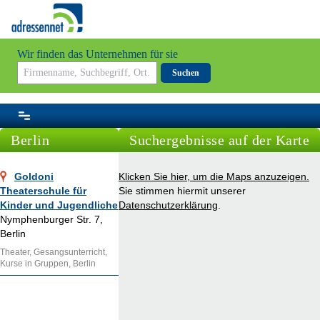
Wir finden das Unternehmen für sie
Suchen
Berlin
Suchergebnisse auf der Karte
Goldoni
Klicken Sie hier, um die Maps anzuzeigen.
Theaterschule für
Sie stimmen hiermit unserer
Kinder und Jugendliche
Datenschutzerklärung
.
Nymphenburger Str. 7,
Berlin
Theater, Gesangsunterricht,
Kurse in Gruppen, Berlin