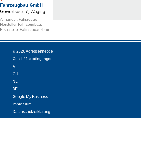
Fahrzeugbau GmbH
Gewerbestr. 7, Waging
Anhänger, Fahrzeuge-
Hersteller-Fahrzeugbau,
Ersatzteile, Fahrzeugausbau
© 2026 Adressennet.de
Geschäftsbedingungen
AT
CH
NL
BE
Google My Business
Impressum
Datenschutzerklärung