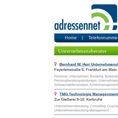
Home
Telefonnumme
Unternehmensberater
Bernhard W. Herr Unternehmens
Feyerleinstraße 6, Frankfurt am Main
Personal, Unternehmen, Beratung, Bestand
Personalberatungsleistungen, Unternehme
Schwachstellenanalyse, Krisenmanagement
TMG Technologie Managenment 
Zur Gießerei 8-10, Karlsruhe
Unternehmensberatung, Consulting, Coachi
Unternehmensberatung-Management