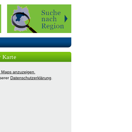
r Karte
ie Maps anzuzeigen.
nserer
Datenschutzerklärung
.