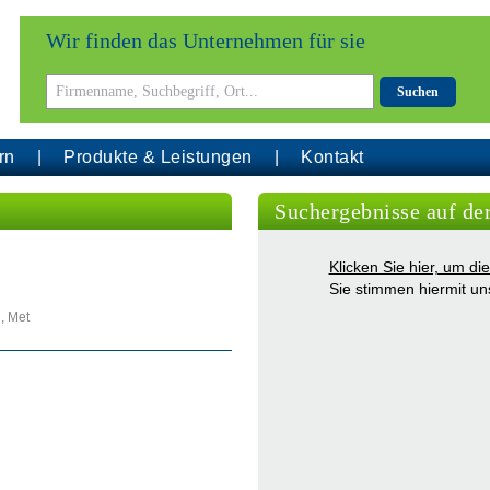
Wir finden das Unternehmen für sie
Suchen
rn
Produkte & Leistungen
Kontakt
Suchergebnisse auf de
Klicken Sie hier, um d
Sie stimmen hiermit u
, Met