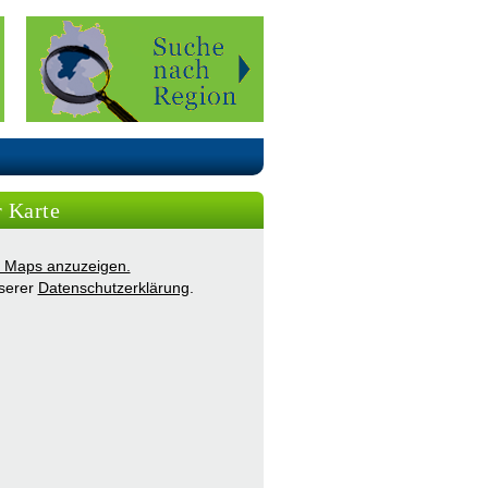
r Karte
ie Maps anzuzeigen.
nserer
Datenschutzerklärung
.