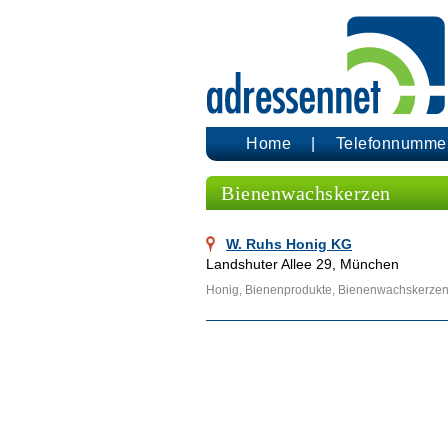
Home
Telefonnumme
Bienenwachskerzen
W. Ruhs Honig KG
Landshuter Allee 29, München
Honig, Bienenprodukte, Bienenwachskerzen