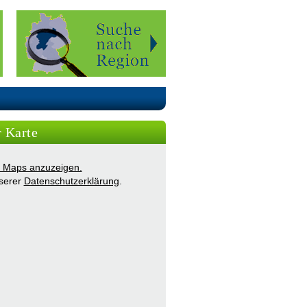
r Karte
ie Maps anzuzeigen.
nserer
Datenschutzerklärung
.