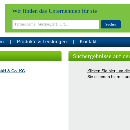
Wir finden das Unternehmen für sie
Suchen
rn
Produkte & Leistungen
Kontakt
Suchergebnisse auf de
bH & Co. KG
Klicken Sie hier, um d
Sie stimmen hiermit u