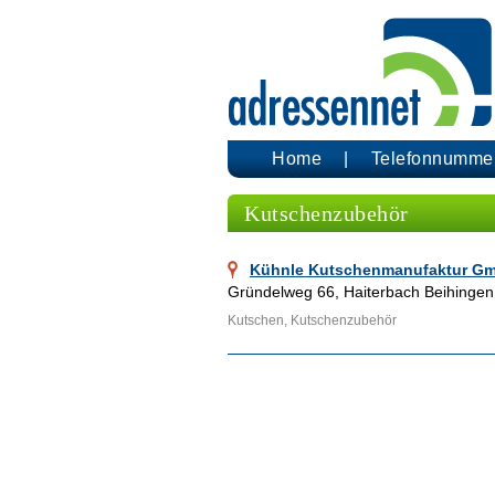
Home
Telefonnumme
Kutschenzubehör
Kühnle Kutschenmanufaktur Gm
Gründelweg 66, Haiterbach Beihingen
Kutschen, Kutschenzubehör