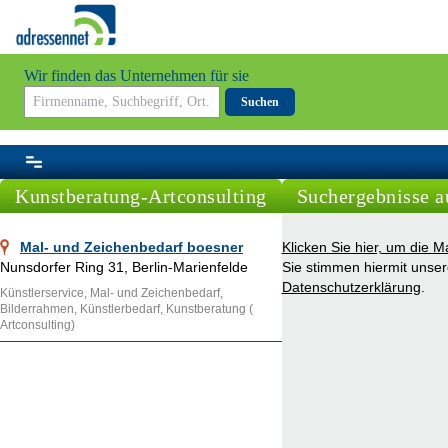
Wir finden das Unternehmen für sie
Suchen
Kunstberatung-Artconsulting
Suchergebnisse a
Mal- und Zeichenbedarf boesner
Klicken Sie hier, um die 
Nunsdorfer Ring 31, Berlin-Marienfelde
Sie stimmen hiermit unser
Datenschutzerklärung
.
Künstlerservice, Mal- und Zeichenbedarf,
Bilderrahmen, Künstlerbedarf, Kunstberatung (
Artconsulting)