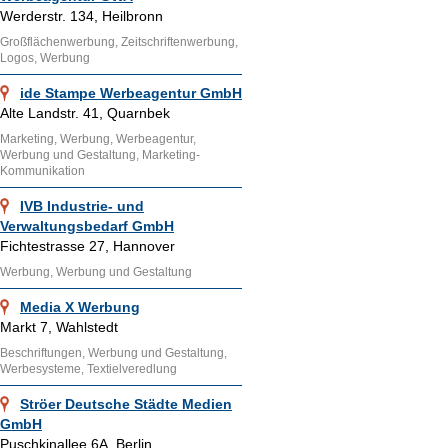
Werderstr. 134, Heilbronn
Großflächenwerbung, Zeitschriftenwerbung,
Logos, Werbung
ide Stampe Werbeagentur GmbH
Alte Landstr. 41, Quarnbek
Marketing, Werbung, Werbeagentur,
Werbung und Gestaltung, Marketing-
Kommunikation
IVB Industrie- und
Verwaltungsbedarf GmbH
Fichtestrasse 27, Hannover
Werbung, Werbung und Gestaltung
Media X Werbung
Markt 7, Wahlstedt
Beschriftungen, Werbung und Gestaltung,
Werbesysteme, Textielveredlung
Ströer Deutsche Städte Medien
GmbH
Puschkinallee 6A, Berlin