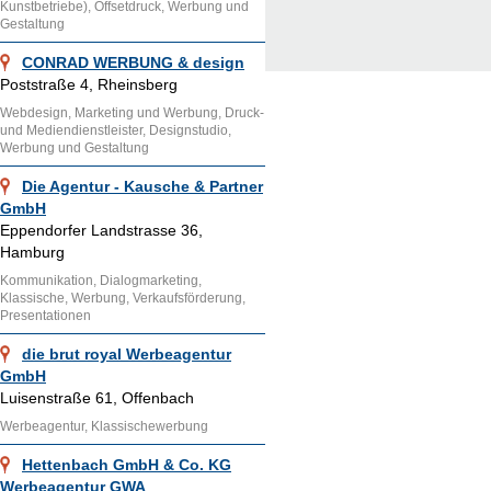
Kunstbetriebe), Offsetdruck, Werbung und
Gestaltung
CONRAD WERBUNG & design
Poststraße 4, Rheinsberg
Webdesign, Marketing und Werbung, Druck-
und Mediendienstleister, Designstudio,
Werbung und Gestaltung
Die Agentur - Kausche & Partner
GmbH
Eppendorfer Landstrasse 36,
Hamburg
Kommunikation, Dialogmarketing,
Klassische, Werbung, Verkaufsförderung,
Presentationen
die brut royal Werbeagentur
GmbH
Luisenstraße 61, Offenbach
Werbeagentur, Klassischewerbung
Hettenbach GmbH & Co. KG
Werbeagentur GWA