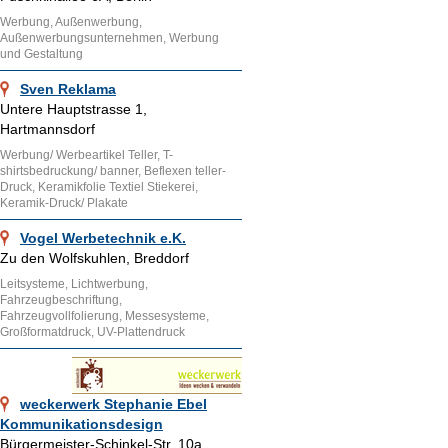
Werbung, Außenwerbung,
Außenwerbungsunternehmen, Werbung
und Gestaltung
Sven Reklama
Untere Hauptstrasse 1,
Hartmannsdorf
Werbung/ Werbeartikel Teller, T-
shirtsbedruckung/ banner, Beflexen teller-
Druck, Keramikfolie Textiel Stiekerei,
Keramik-Druck/ Plakate
Vogel Werbetechnik e.K.
Zu den Wolfskuhlen, Breddorf
Leitsysteme, Lichtwerbung,
Fahrzeugbeschriftung,
Fahrzeugvollfolierung, Messesysteme,
Großformatdruck, UV-Plattendruck
weckerwerk Stephanie Ebel
Kommunikationsdesign
Bürgermeister-Schinkel-Str. 10a,