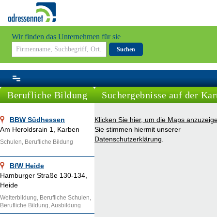
Wir finden das Unternehmen für sie
Suchen
Berufliche Bildung
Suchergebnisse auf der Kar
BBW Südhessen
Klicken Sie hier, um die Maps anzuzeig
Am Heroldsrain 1, Karben
Sie stimmen hiermit unserer
Datenschutzerklärung
.
Schulen, Berufliche Bildung
BfW Heide
Hamburger Straße 130-134,
Heide
Weiterbildung, Berufliche Schulen,
Berufliche Bildung, Ausbildung