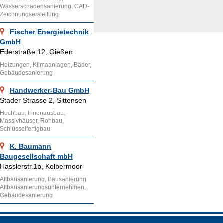
Wasserschadensanierung, CAD-
Zeichnungserstellung
Fischer Energietechnik
GmbH
Ederstraße 12, Gießen
Heizungen, Klimaanlagen, Bäder,
Gebäudesanierung
Handwerker-Bau GmbH
Stader Strasse 2, Sittensen
Hochbau, Innenausbau,
Massivhäuser, Rohbau,
Schlüsselfertigbau
K. Baumann
Baugesellschaft mbH
Hasslerstr.1b, Kolbermoor
Altbausanierung, Bausanierung,
Altbausanierungsunternehmen,
Gebäudesanierung