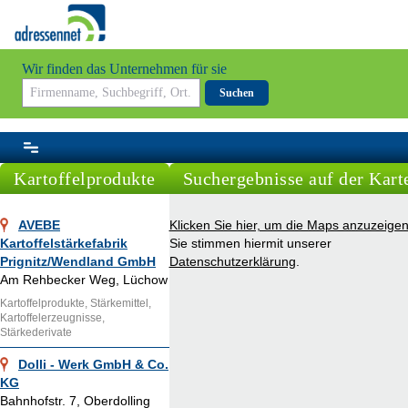
Wir finden das Unternehmen für sie
Suchen
Kartoffelprodukte
Suchergebnisse auf der Kart
AVEBE
Klicken Sie hier, um die Maps anzuzeigen
Kartoffelstärkefabrik
Sie stimmen hiermit unserer
Prignitz/Wendland GmbH
Datenschutzerklärung
.
Am Rehbecker Weg, Lüchow
Kartoffelprodukte, Stärkemittel,
Kartoffelerzeugnisse,
Stärkederivate
Dolli - Werk GmbH & Co.
KG
Bahnhofstr. 7, Oberdolling