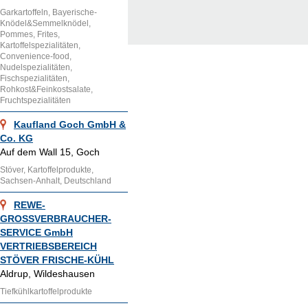
Garkartoffeln, Bayerische-
Knödel&Semmelknödel,
Pommes, Frites,
Kartoffelspezialitäten,
Convenience-food,
Nudelspezialitäten,
Fischspezialitäten,
Rohkost&Feinkostsalate,
Fruchtspezialitäten
Kaufland Goch GmbH &
Co. KG
Auf dem Wall 15, Goch
Stöver, Kartoffelprodukte,
Sachsen-Anhalt, Deutschland
REWE-
GROSSVERBRAUCHER-
SERVICE GmbH
VERTRIEBSBEREICH
STÖVER FRISCHE-KÜHL
Aldrup, Wildeshausen
Tiefkühlkartoffelprodukte