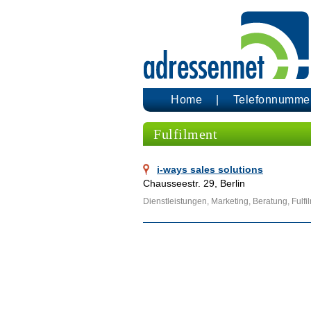
Home
Telefonnumme
Fulfilment
i-ways sales solutions
Chausseestr. 29, Berlin
Dienstleistungen, Marketing, Beratung, Fulfi