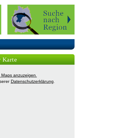
r Karte
ie Maps anzuzeigen.
nserer
Datenschutzerklärung
.