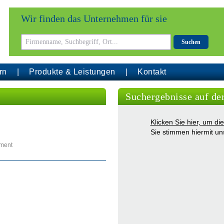
Wir finden das Unternehmen für sie
Suchen
rn
Produkte & Leistungen
Kontakt
Suchergebnisse auf de
Klicken Sie hier, um d
Sie stimmen hiermit u
lment