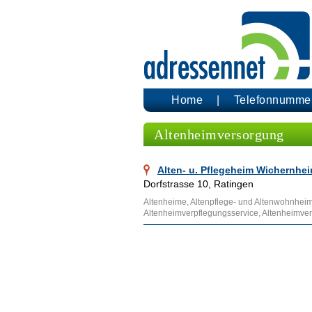
Home
Telefonnumme
Altenheimversorgung
Alten- u. Pflegeheim Wichernhei
Dorfstrasse 10, Ratingen
Altenheime, Altenpflege- und Altenwohnheim
Altenheimverpflegungsservice, Altenheimve