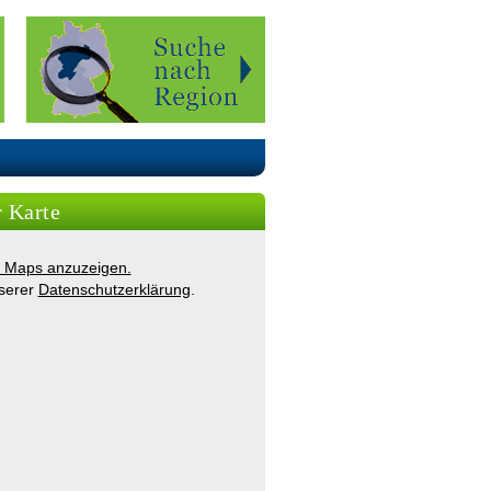
r Karte
ie Maps anzuzeigen.
nserer
Datenschutzerklärung
.