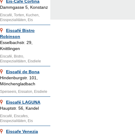
Eis-Cafe Cortina
Dammgasse 5, Konstanz
Eiscafé, Torten, Kuchen,
Eisspezialitäten, Eis
Eiscafé Bistro
Robinson
Esselbachstr. 29,
Knittlingen
Eiscafé, Bistro,
Eisspezialitäten, Eisdiele
Eiscafé de Bona
Hindenburgstr. 101,
Mönchengladbach
Speiseeis, Eissalon, Eisdiele
Eiscafé LAGUNA
Hauptstr. 56, Kandel
Eiscafé, Eiscafes,
Eisspezialitäten, Eis
Eiscafe Venezia