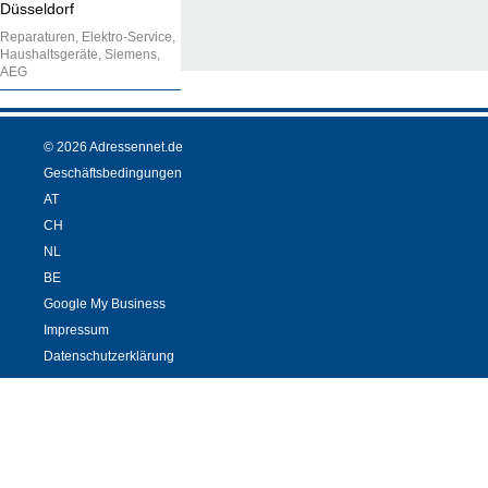
Düsseldorf
Reparaturen, Elektro-Service,
Haushaltsgeräte, Siemens,
AEG
© 2026 Adressennet.de
Geschäftsbedingungen
AT
CH
NL
BE
Google My Business
Impressum
Datenschutzerklärung