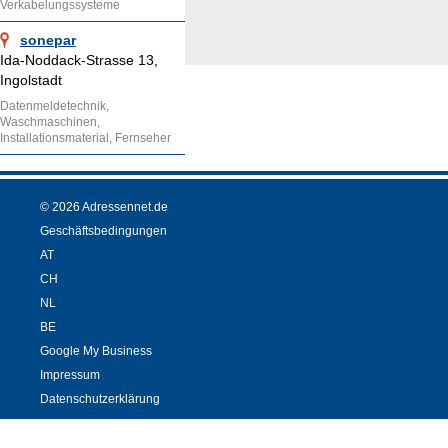
Verkabelungssysteme
sonepar
Ida-Noddack-Strasse 13,
Ingolstadt
Datenmeldetechnik,
Waschmaschinen,
Installationsmaterial, Fernseher
© 2026 Adressennet.de
Geschäftsbedingungen
AT
CH
NL
BE
Google My Business
Impressum
Datenschutzerklärung