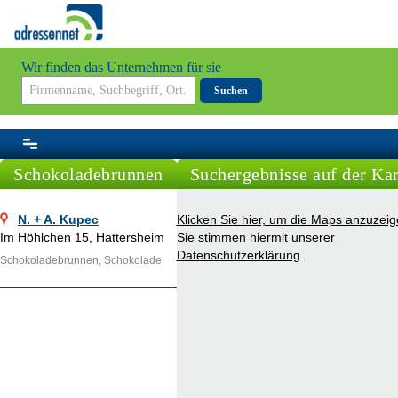
Wir finden das Unternehmen für sie
Suchen
Schokoladebrunnen
Suchergebnisse auf der Kar
N. + A. Kupec
Klicken Sie hier, um die Maps anzuzeig
Im Höhlchen 15, Hattersheim
Sie stimmen hiermit unserer
Datenschutzerklärung
.
Schokoladebrunnen, Schokolade