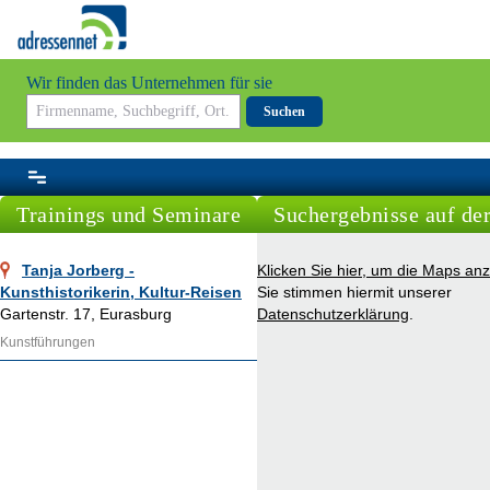
Wir finden das Unternehmen für sie
Suchen
Trainings und Seminare
Suchergebnisse auf der
Tanja Jorberg -
Klicken Sie hier, um die Maps an
Kunsthistorikerin, Kultur-Reisen
Sie stimmen hiermit unserer
Gartenstr. 17, Eurasburg
Datenschutzerklärung
.
Kunstführungen