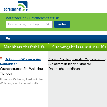
Wir finden das Unternehmen für sie
Suchen
Nachbarschaftshilfe
Suchergebnisse auf der Ka
Betreutes Wohnen Am
Klicken Sie hier, um die Maps anzuzei
Seidenhof
Sie stimmen hiermit unserer
Wutachstrasse 2b, Waldshut-
Datenschutzerklärung
.
Tiengen
Betreutes Wohnen, Barrierefreies
Wohnen, Nachbarschaftshilfe