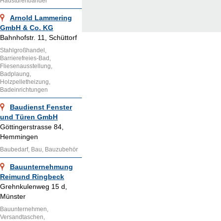
Haustürenbänder
Arnold Lammering
GmbH & Co. KG
Bahnhofstr. 11, Schüttorf
Stahlgroßhandel,
Barrierefreies-Bad,
Fliesenausstellung,
Badplaung,
Holzpelletheizung,
Badeinrichtungen
Baudienst Fenster
und Türen GmbH
Göttingerstrasse 84,
Hemmingen
Baubedarf, Bau, Bauzubehör
Bauunternehmung
Reimund Ringbeck
Grehnkulenweg 15 d,
Münster
Bauunternehmen,
Versandtaschen,