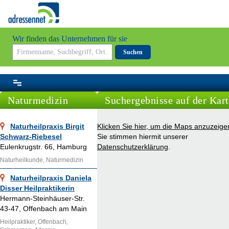
Wir finden das Unternehmen für sie
Suchen
Naturmedizin
Suchergebnisse auf der Kart
Naturheilpraxis Birgit
Klicken Sie hier, um die Maps anzuzeige
Schwarz-Riebesel
Sie stimmen hiermit unserer
Eulenkrugstr. 66, Hamburg
Datenschutzerklärung
.
Naturheilkunde, Naturmedizin
Naturheilpraxis Daniela
Disser Heilpraktikerin
Hermann-Steinhäuser-Str.
43-47, Offenbach am Main
Heilpraktiker, Offenbach,