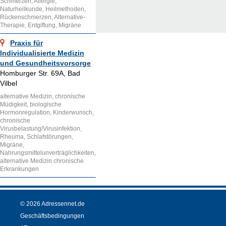
Schmerzen, Allergie,
Naturheilkunde, Heilmethoden,
Rückenschmerzen, Alternative-
Therapie, Entgiftung, Migräne
Praxis für
Individualisierte Medizin
und Gesundheitsvorsorge
Homburger Str. 69A, Bad
Vilbel
alternative Medizin, chronische
Müdigkeit, biologische
Hormonregulation, Kinderwunsch,
chronische
Virusbelastung/Virusinfektion,
Rheuma, Schlafstörungen,
Migräne,
Nahrungsmittelunverträglichkeiten,
alternative Medizin chronische
Erkrankungen
© 2026 Adressennet.de
Geschäftsbedingungen