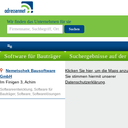
Wir finden das Unternehmen für sie
Suchen
Software für Bauträger
Suchergebnisse auf der
Nemetschek Bausoftware
Klicken Sie hier, um die Maps anz
GmbH
Sie stimmen hiermit unserer
Im Finigen 3, Achim
Datenschutzerklärung
.
Softwareentwicklung, Software für
Bauträger, Software, Softwarelösungen