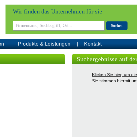
Wir finden das Unternehmen für sie
Suchen
rn
Produkte & Leistungen
Kontakt
Suchergebnisse auf de
Klicken Sie hier, um d
Sie stimmen hiermit u