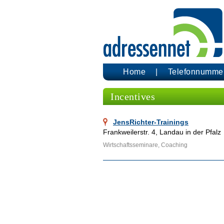
Home
Telefonnumme
Incentives
JensRichter-Trainings
Frankweilerstr. 4, Landau in der Pfalz
Wirtschaftsseminare, Coaching