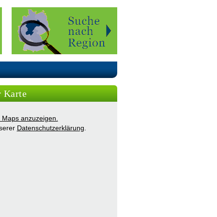
r Karte
ie Maps anzuzeigen.
nserer
Datenschutzerklärung
.