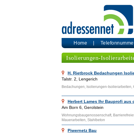
Home
Telefonnumme
Isolierungen-Isolierarbeit
H. Rietbrock Bedachungen Isol
Talstr. 2, Lengerich
Bedachungen, Isolierungen-Isolierarbeiten,
Herbert Lames Ihr Bauprofi aus 
Am Born 6, Gerolstein
Wohnungsbaugenossenschaft, Barrierefreie
Mauerarbeiten, Stahlbeton
Piwernetz Bau