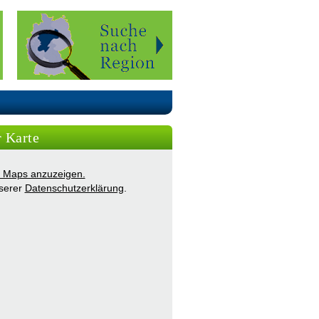
r Karte
ie Maps anzuzeigen.
nserer
Datenschutzerklärung
.