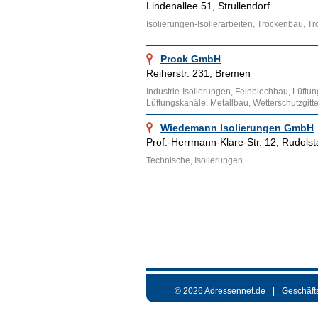
Lindenallee 51, Strullendorf
Isolierungen-Isolierarbeiten, Trockenbau,
Prock GmbH
Reiherstr. 231, Bremen
Industrie-Isolierungen, Feinblechbau, Lüftun
Lüftungskanäle, Metallbau, Wetterschutzgitte
Wiedemann Isolierungen GmbH
Prof.-Herrmann-Klare-Str. 12, Rudolst
Technische, Isolierungen
© 2026 Adressennet.de
Geschäft