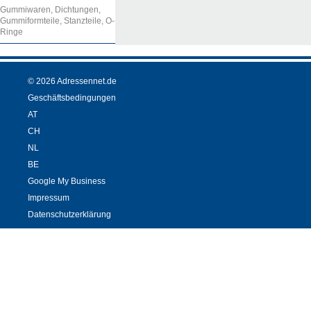
Gummiwaren, Dichtungen,
Gummiformteile, Stanzteile, O-
Ringe
© 2026 Adressennet.de
Geschäftsbedingungen
AT
CH
NL
BE
Google My Business
Impressum
Datenschutzerklärung