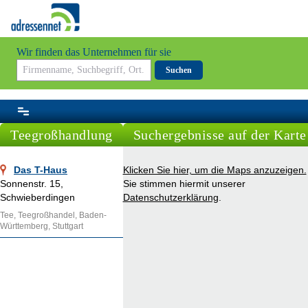
Wir finden das Unternehmen für sie
Suchen
Teegroßhandlung
Suchergebnisse auf der Karte
Das T-Haus
Klicken Sie hier, um die Maps anzuzeigen.
Sonnenstr. 15,
Sie stimmen hiermit unserer
Schwieberdingen
Datenschutzerklärung
.
Tee, Teegroßhandel, Baden-
Württemberg, Stuttgart