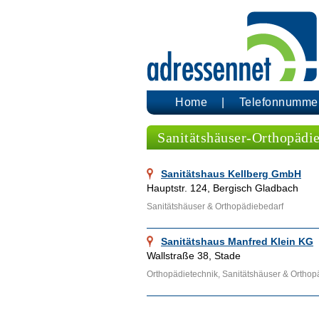
Home
Telefonnumme
Sanitätshäuser-Orthopädi
Sanitätshaus Kellberg GmbH
Hauptstr. 124, Bergisch Gladbach
Sanitätshäuser & Orthopädiebedarf
Sanitätshaus Manfred Klein KG
Wallstraße 38, Stade
Orthopädietechnik, Sanitätshäuser & Orthop