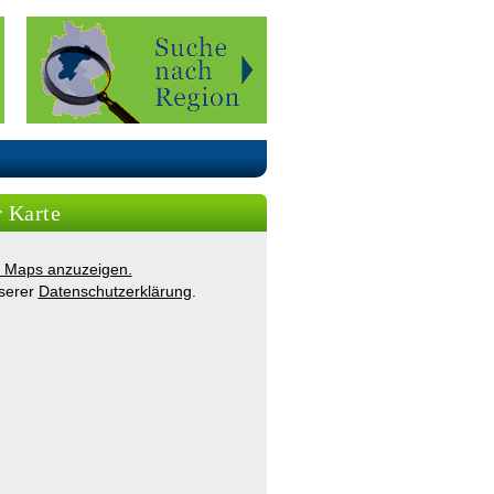
r Karte
ie Maps anzuzeigen.
nserer
Datenschutzerklärung
.