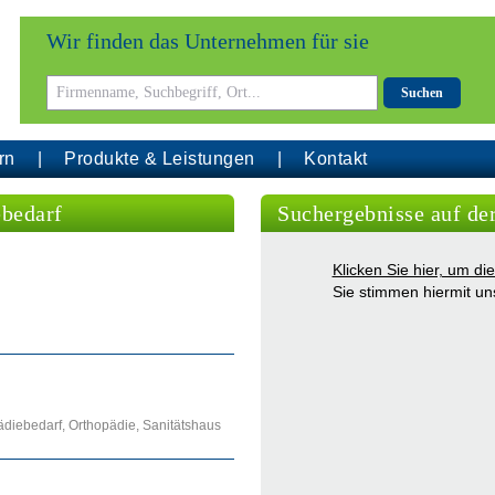
Wir finden das Unternehmen für sie
Suchen
rn
Produkte & Leistungen
Kontakt
ebedarf
Suchergebnisse auf de
Klicken Sie hier, um d
Sie stimmen hiermit u
ädiebedarf, Orthopädie, Sanitätshaus