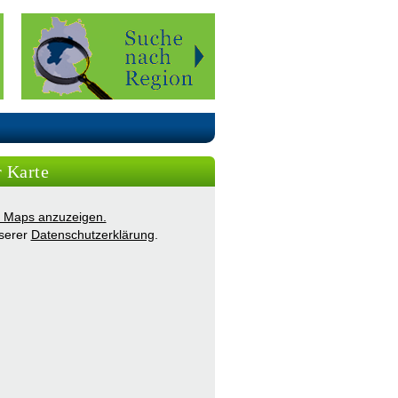
r Karte
ie Maps anzuzeigen.
nserer
Datenschutzerklärung
.