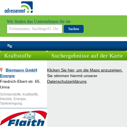
Wir finden das Unternehmen für sie
Suchen
Kraftstoffe
Suchergebnisse auf der Karte
Biermann GmbH
Klicken Sie hier, um die Maps anzuzeigen.
Energie
Sie stimmen hiermit unserer
Friedrich-Ebert-str. 65,
Datenschutzerklärung
.
Unna
Schmierstoffe, Kraftstoffe,
Heizöle, Energie,
Tankreinigung