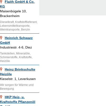
Flaith GmbH & Co.
KG
Maisenbügele 10,
Brackenheim
Dieselkraft, Kraftstofflieferant,
Lebensmitteltransporte,
Weintransporte, Benzin
Heinrich Schwarz
GmbH
Industriestr. 4-6, Diez
Tankstellen, Mineralöle,
Schmierstoffe, Kraftstoffe,
Heizöle
Heinz Brinkschulte
Heizöle
Kieselstr. 1, Leverkusen
Wir sorgen für Wärme und
Bewegung
HKP Heiz- u.
Kraftstoffe Pflanzenöl