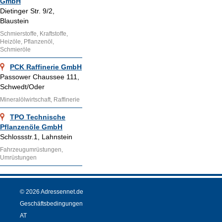
GmbH
Dietinger Str. 9/2,
Blaustein
Schmierstoffe, Kraftstoffe,
Heizöle, Pflanzenöl,
Schmieröle
PCK Raffinerie GmbH
Passower Chaussee 111,
Schwedt/Oder
Mineralölwirtschaft, Raffinerie
TPO Technische
Pflanzenöle GmbH
Schlossstr.1, Lahnstein
Fahrzeugumrüstungen,
Umrüstungen
© 2026 Adressennet.de
Geschäftsbedingungen
AT