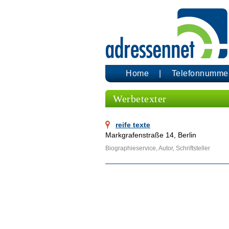
Home
Telefonnumme
Werbetexter
reife texte
Markgrafenstraße 14, Berlin
Biographieservice, Autor, Schriftsteller