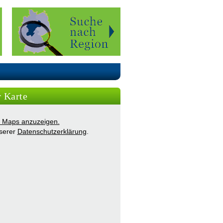
r Karte
ie Maps anzuzeigen.
nserer
Datenschutzerklärung
.