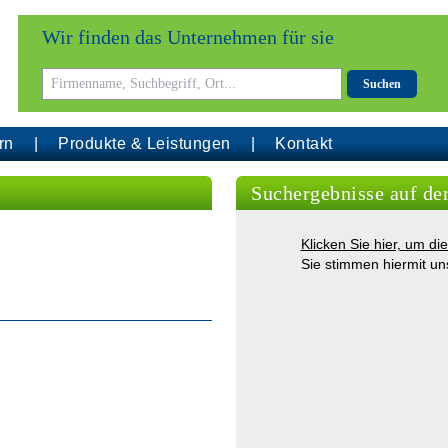
Wir finden das Unternehmen für sie
Suchen
rn
Produkte & Leistungen
Kontakt
Suchergebnisse auf de
Klicken Sie hier, um d
Sie stimmen hiermit u