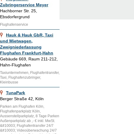
Zubringerservice Meyer
Hachborner Str. 25,
Ebsdorfergrund
Flughafenservice
Hauk & Hauk GbR, Taxi
und Mietwagen,
Zweigniederlassung
Flughafen Frankfurt-Hahn
Gebäude 669, Raum 211-212,
Hahn-Flughafen
Taxiunternehmen, Flughafentransfer,
Taxi, Flughafenzubringer,
Kleinbusse
TunaPark
Berger Straße 42, Köln
Parken am Flughafen Köln,
Flughafenparkplatz Köln,
Aussenstellparkplatz, 8 Tage Parken
Außenparkplatz ab ,- € inkl. MwSt.
&#10003; Flughafentransfer 24/7
&#10003; Videoüberwachung 24/7