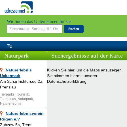
Wir finden das Unternehmen für sie
Suchen
Naturpark
Suchergebnisse auf der Karte
Naturerlebnis
Klicken Sie hier, um die Maps anzuzeigen.
Uckermark
Sie stimmen hiermit unserer
Am Scharfrichtersee 2a,
Datenschutzerklärung
.
Prenzlau
Tierparks, Touristik,
Tourismus, Naturpark,
Naturerlebnis
Naturerlebnisverein
Rügen e.V
Zubzow 5a, Trent