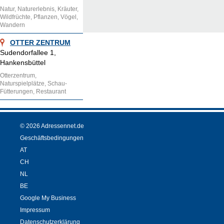
Natur, Naturerlebnis, Kräuter,
Wildfrüchte, Pflanzen, Vögel,
Wandern
OTTER ZENTRUM
Sudendorfallee 1,
Hankensbüttel
Otterzentrum,
Naturspielplätze, Schau-
Fütterungen, Restaurant
© 2026 Adressennet.de
Geschäftsbedingungen
AT
CH
NL
BE
Google My Business
Impressum
Datenschutzerklärung