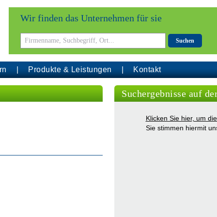
Wir finden das Unternehmen für sie
Suchen
rn
Produkte & Leistungen
Kontakt
Suchergebnisse auf de
Klicken Sie hier, um d
Sie stimmen hiermit u