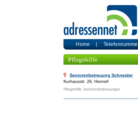
Home
Telefonnumme
Pflegehilfe
Seniorenbetreuung Schneider
Kurhausstr. 26, Hennef
Pflegehilfe, Seniorenbetreuungen