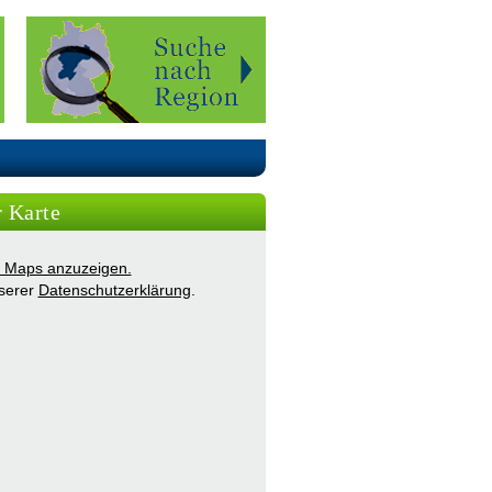
r Karte
ie Maps anzuzeigen.
nserer
Datenschutzerklärung
.