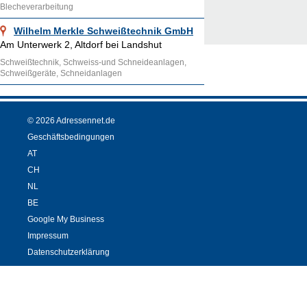
Blecheverarbeitung
Wilhelm Merkle Schweißtechnik GmbH
Am Unterwerk 2, Altdorf bei Landshut
Schweißtechnik, Schweiss-und Schneideanlagen,
Schweißgeräte, Schneidanlagen
© 2026 Adressennet.de
Geschäftsbedingungen
AT
CH
NL
BE
Google My Business
Impressum
Datenschutzerklärung