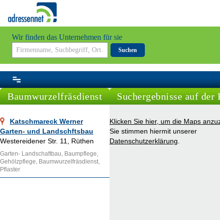
Wir finden das Unternehmen für sie
Suchen
Baumwurzelfräsdienst
Suchergebnisse auf der 
Katschmareck Werner
Klicken Sie hier, um die Maps anzu
Garten- und Landschftsbau
Sie stimmen hiermit unserer
Westereidener Str. 11, Rüthen
Datenschutzerklärung
.
Garten- Landschaftbau, Baumpflege,
Gehölzpflege, Baumwurzelfräsdienst,
Pflaster