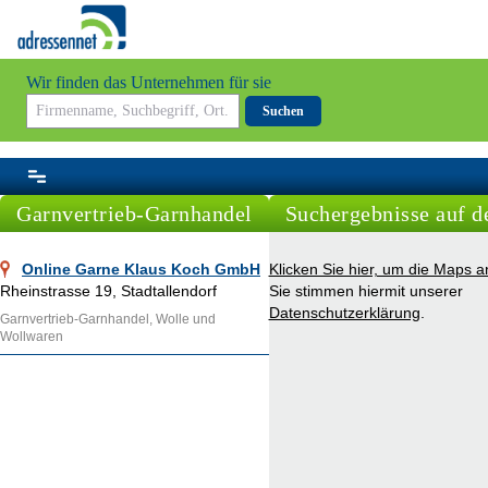
Wir finden das Unternehmen für sie
Suchen
Garnvertrieb-Garnhandel
Suchergebnisse auf d
Online Garne Klaus Koch GmbH
Klicken Sie hier, um die Maps 
Rheinstrasse 19, Stadtallendorf
Sie stimmen hiermit unserer
Datenschutzerklärung
.
Garnvertrieb-Garnhandel, Wolle und
Wollwaren