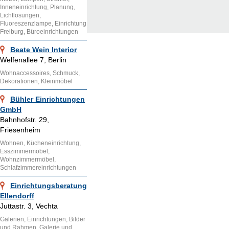
Inneneinrichtung, Planung,
Lichtlösungen,
Fluoreszenzlampe, Einrichtung
Freiburg, Büroeinrichtungen
Beate Wein Interior
Welfenallee 7, Berlin
Wohnaccessoires, Schmuck,
Dekorationen, Kleinmöbel
Bühler Einrichtungen
GmbH
Bahnhofstr. 29,
Friesenheim
Wohnen, Kücheneinrichtung,
Esszimmermöbel,
Wohnzimmermöbel,
Schlafzimmereinrichtungen
Einrichtungsberatung
Ellendorff
Juttastr. 3, Vechta
Galerien, Einrichtungen, Bilder
und Rahmen, Galerie und