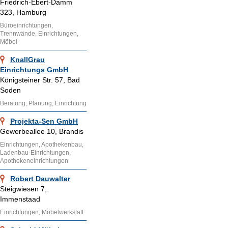
Friedrich-Ebert-Damm
323, Hamburg
Büroeinrichtungen,
Trennwände, Einrichtungen,
Möbel
KnallGrau
Einrichtungs GmbH
Königsteiner Str. 57, Bad
Soden
Beratung, Planung, Einrichtung
Projekta-Sen GmbH
Gewerbeallee 10, Brandis
Einrichtungen, Apothekenbau,
Ladenbau-Einrichtungen,
Apothekeneinrichtungen
Robert Dauwalter
Steigwiesen 7,
Immenstaad
Einrichtungen, Möbelwerkstatt