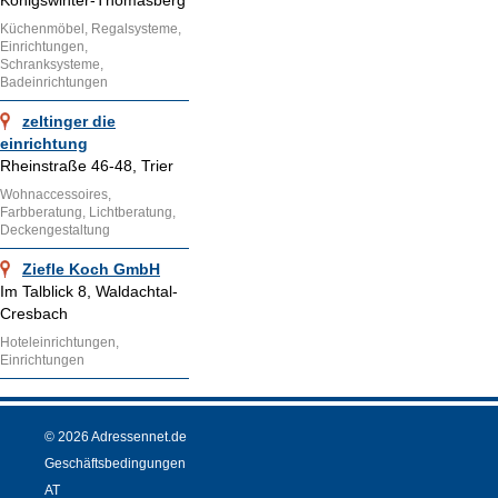
Königswinter-Thomasberg
Küchenmöbel, Regalsysteme,
Einrichtungen,
Schranksysteme,
Badeinrichtungen
zeltinger die
einrichtung
Rheinstraße 46-48, Trier
Wohnaccessoires,
Farbberatung, Lichtberatung,
Deckengestaltung
Ziefle Koch GmbH
Im Talblick 8, Waldachtal-
Cresbach
Hoteleinrichtungen,
Einrichtungen
© 2026 Adressennet.de
Geschäftsbedingungen
AT