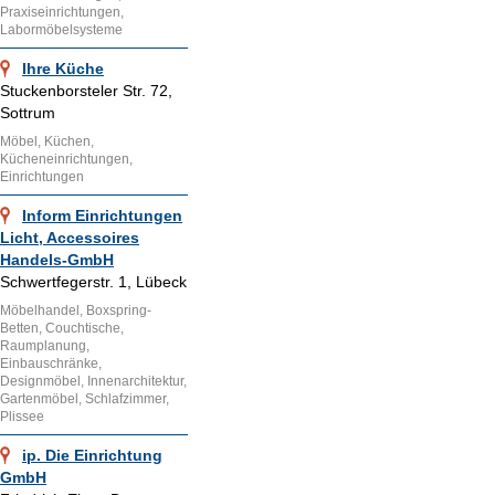
Praxiseinrichtungen,
Labormöbelsysteme
Ihre Küche
Stuckenborsteler Str. 72,
Sottrum
Möbel, Küchen,
Kücheneinrichtungen,
Einrichtungen
Inform Einrichtungen
Licht, Accessoires
Handels-GmbH
Schwertfegerstr. 1, Lübeck
Möbelhandel, Boxspring-
Betten, Couchtische,
Raumplanung,
Einbauschränke,
Designmöbel, Innenarchitektur,
Gartenmöbel, Schlafzimmer,
Plissee
ip. Die Einrichtung
GmbH