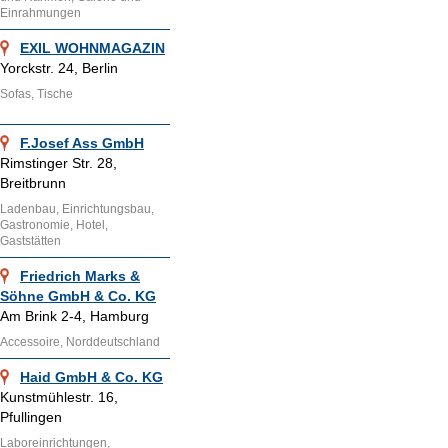
Einrahmungen
EXIL WOHNMAGAZIN
Yorckstr. 24, Berlin
Sofas, Tische
F.Josef Ass GmbH
Rimstinger Str. 28,
Breitbrunn
Ladenbau, Einrichtungsbau,
Gastronomie, Hotel,
Gaststätten
Friedrich Marks &
Söhne GmbH & Co. KG
Am Brink 2-4, Hamburg
Accessoire, Norddeutschland
Haid GmbH & Co. KG
Kunstmühlestr. 16,
Pfullingen
Laboreinrichtungen,