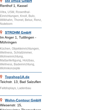
stil office GmbH
Renthof 1, Kassel
Vitra, USM, Rosenthal-
Einrichtungen, Knoll, Bulo,
Wilkhahn, Thonet, Belux, Renz,
Nuteborn
STROHM GmbH
Im Anger 1, Tuttlingen -
Möhringen
Küchen, Objekteinrichtungen,
Wellness, Schlafzimmer,
Wohneinrichtung,
Maßanfertigung, Holzbau,
Wellness, Badeinrichtung,
Wohnkonzepte
Topshop1A.de
Teichstr. 13, Bad Salzuflen
Faltdisplays, Ladenbau
Wohn-Contour GmbH
Wiesenstr. 15,