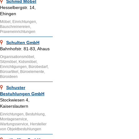
Schmid Möbel
Hesselbergstr. 14,
Ehingen
Möbel, Einrichtungen,
Bauschreinereien,
Praxeneinrichtungen
Schulten GmbH
Bahnhofstr. 81-83, Ahaus
Organisationsmöbel,
Sitzmöbel, Kidsmöbel,
Einrichtigungen, Bürobedarf,
Büroartikel, Büroelemente,
Büroideen
Schuster
Bestuhlungen GmbH
Stockwiesen 4,
Kaiserslautern
Einrichtungen, Bestuhlung,
Montageservice,
Wartungsservice, Hersteller
von Objektbestuhlungen