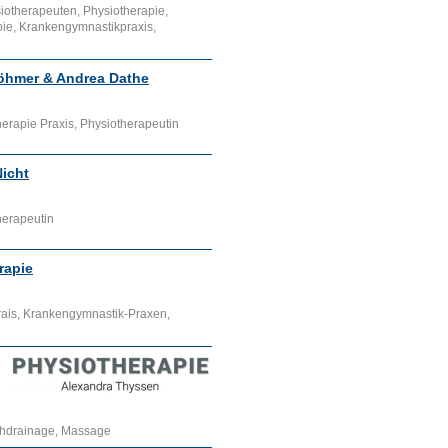
iotherapeuten, Physiotherapie,
ie, Krankengymnastikpraxis,
Löhmer & Andrea Dathe
erapie Praxis, Physiotherapeutin
Nicht
herapeutin
rapie
rais, Krankengymnastik-Praxen,
hdrainage, Massage