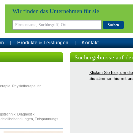
Wir finden das Unternehmen für sie
Suchen
rn
Produkte & Leistungen
Kontakt
Suchergebnisse auf de
Klicken Sie hier, um d
Sie stimmen hiermit u
erapie, Physiotherapeutin
stechnik, Diagnostik,
eichteilbehandlungen, Entspannungs-