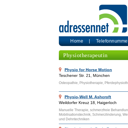
Home
Telefonnumme
Physiotherapeutin
Physio for Horse Motion
Teschener Str. 21, München
Osteopathie, Physiotherapie, Pferdephysioth
Physio-Well M. Ashcroft
Weildorfer Kreuz 18, Haigerloch
Manuelle Therapie, schmerzfreie Behandlung
Mobilisationstechnik, Schmerzlinderung, W
und Dehntechniken