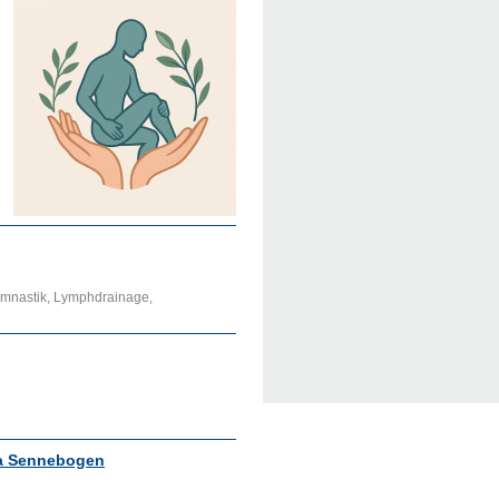
ymnastik, Lymphdrainage,
sta Sennebogen