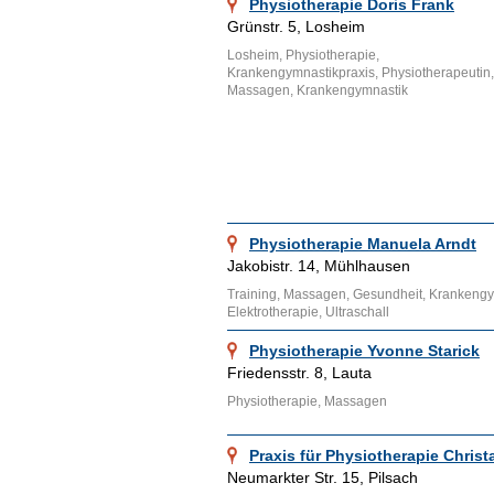
Physiotherapie Doris Frank
Grünstr. 5, Losheim
Losheim, Physiotherapie,
Krankengymnastikpraxis, Physiotherapeutin,
Massagen, Krankengymnastik
Physiotherapie Manuela Arndt
Jakobistr. 14, Mühlhausen
Training, Massagen, Gesundheit, Krankeng
Elektrotherapie, Ultraschall
Physiotherapie Yvonne Starick
Friedensstr. 8, Lauta
Physiotherapie, Massagen
Praxis für Physiotherapie Chri
Neumarkter Str. 15, Pilsach