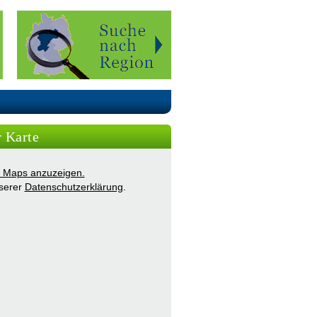
r Karte
ie Maps anzuzeigen.
nserer
Datenschutzerklärung
.